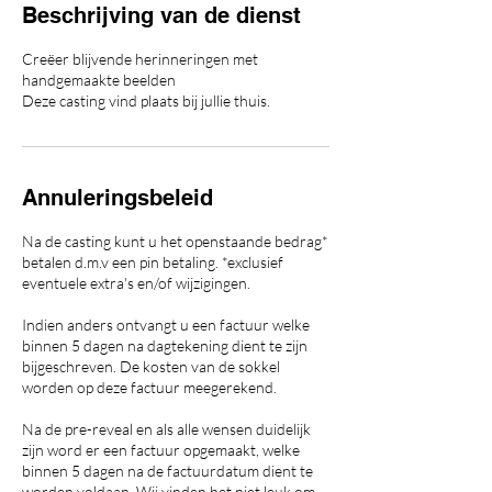
Beschrijving van de dienst
Creëer blijvende herinneringen met
handgemaakte beelden
Deze casting vind plaats bij jullie thuis.
Annuleringsbeleid
Na de casting kunt u het openstaande bedrag*
betalen d.m.v een pin betaling. *exclusief
eventuele extra's en/of wijzigingen.
Indien anders ontvangt u een factuur welke
binnen 5 dagen na dagtekening dient te zijn
bijgeschreven. De kosten van de sokkel
worden op deze factuur meegerekend.
Na de pre-reveal en als alle wensen duidelijk
zijn word er een factuur opgemaakt, welke
binnen 5 dagen na de factuurdatum dient te
worden voldaan. Wij vinden het niet leuk om