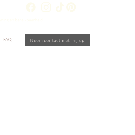
anning en bereikbaarheid.
FAQ
Neem contact met mij op