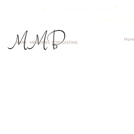
06 - 16 16 81 56
Noordbroek, Groningen
☀️ Zomerplanning 2026 |
Hom