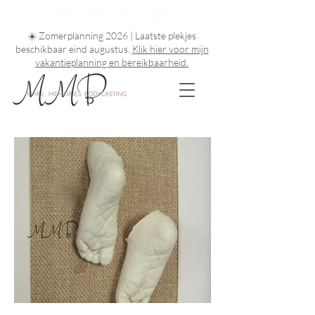
Bodycasting in Groningen
☀️ Zomerplanning 2026 | Laatste plekjes
beschikbaar eind augustus
.
Klik hier voor mijn
vakantieplanning en bereikbaarheid.