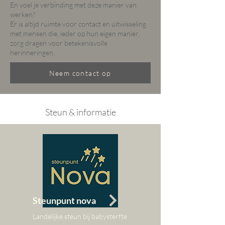
En voel je verbinding met deze manier van
werken?
Er is altijd ruimte voor contact en uitwisseling
met mensen die, ieder op hun eigen manier,
zorg dragen voor betekenisvolle
herinneringen.
Neem contact op
Steun & informatie
Steunpunt nova
Landelijke steun bij babysterfte